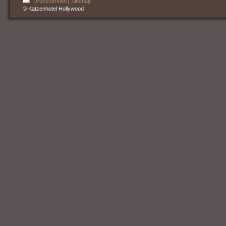
Druckversion
|
Sitemap
© Katzenhotel Hollywood