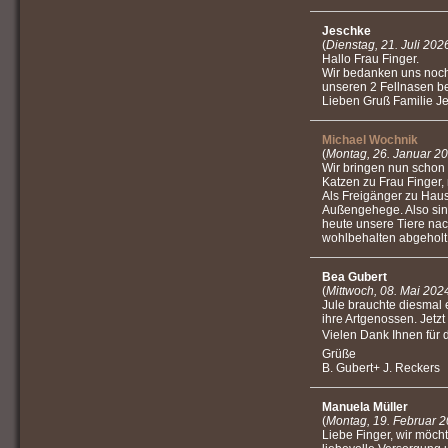
Jeschke
(
Dienstag, 21. Juli 202
Hallo Frau Finger.
Wir bedanken uns noch
unseren 2 Fellnasen be
Lieben Gruß Familie J
Michael Wochnik
(
Montag, 26. Januar 2
Wir bringen nun schon
Katzen zu Frau Finger,
Als Freigänger zu Haus
Außengehege. Also sin
heute unsere Tiere na
wohlbehalten abgeholt
Bea Gubert
(
Mittwoch, 08. Mai 202
Jule brauchte diesmal 
ihre Artgenossen. Jetzt
Vielen Dank Ihnen für 
Grüße
B. Gubert+ J. Reckers
Manuela Müller
(
Montag, 19. Februar 
Liebe Finger, wir möch