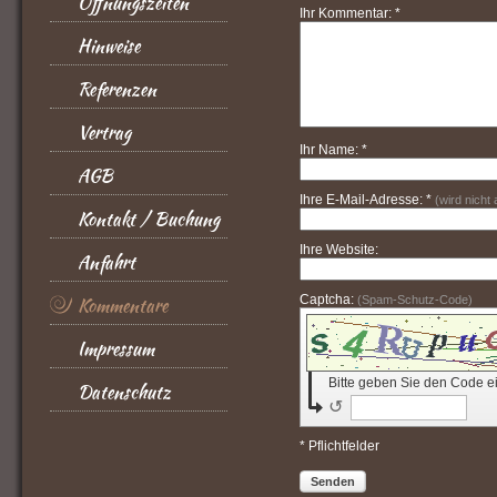
Öffnungszeiten
Ihr Kommentar: *
Hinweise
Referenzen
Vertrag
Ihr Name: *
AGB
Ihre E-Mail-Adresse: *
(wird nicht
Kontakt / Buchung
Ihre Website:
Anfahrt
Captcha:
Kommentare
(Spam-Schutz-Code)
Impressum
Bitte geben Sie den Code e
Datenschutz
↺
* Pflichtfelder
Senden