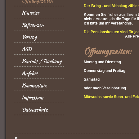
Öffnungszeiten
Der Bring - und Abholtag zählen
Hinweise
Kommen Sie früher aus Ihrem U
nicht erstattet, da die Tage für
Ich bitte um Ihr Verständnis.
Referenzen
Die Pensionskosten sind für je
Vertrag
Alle Pre
AGB
Öffnungszeiten:
Kontakt / Buchung
Montag und Diens
Donnerstag und Freitag
Anfahrt
Samstag
Kommentare
oder nach Vereinbarung
Impressum
Mittwochs sowie Sonn- und Fei
Datenschutz