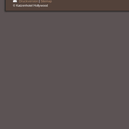
Druckversion
|
Sitemap
© Katzenhotel Hollywood